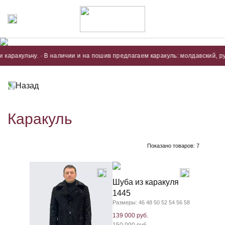
акульчу. · В наличии и на пошив предлагаем каракуль: молдавский, румынс
Назад
Каракуль
Показано товаров:
7
Шуба из каракуля
1445
Размеры: 46 48 50 52 54 56 58
139 000 руб.