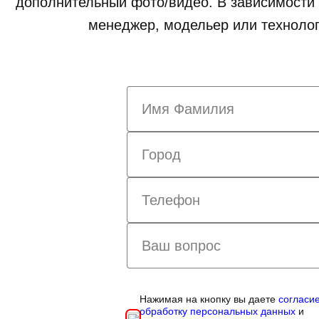
дополнительный фото/видео. В зависимости 
менеджер, модельер или технолог
Нажимая на кнопку вы даете
согласи
обработку персональных данных
и