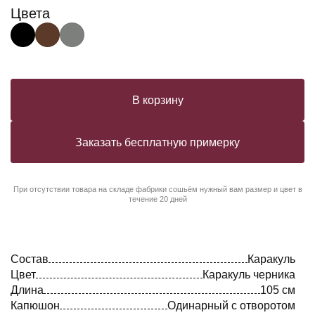
Цвета
В корзину
Заказать бесплатную примерку
При отсутствии товара на складе фабрики сошьём нужный вам размер и цвет в
течение 20 дней
Состав
Каракуль
Цвет
Каракуль черника
Длина
105 см
Капюшон
Одинарный с отворотом