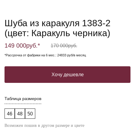
Шуба из каракуля 1383-2
(цвет: Каракуль черника)
149 000
руб.*
170 000
руб.
*Рассрочка от фабрики на 6 мес.: 24833 руб/в месяц
Хочу дешевле
Таблица размеров
46
48
50
Возможен пошив в другом размере и цвете