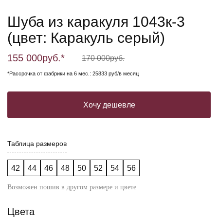
Шуба из каракуля 1043к-3
(цвет: Каракуль серый)
155 000
руб.*
170 000
руб.
*Рассрочка от фабрики на 6 мес.: 25833 руб/в месяц
Хочу дешевле
Таблица размеров
42
44
46
48
50
52
54
56
Возможен пошив в другом размере и цвете
Цвета