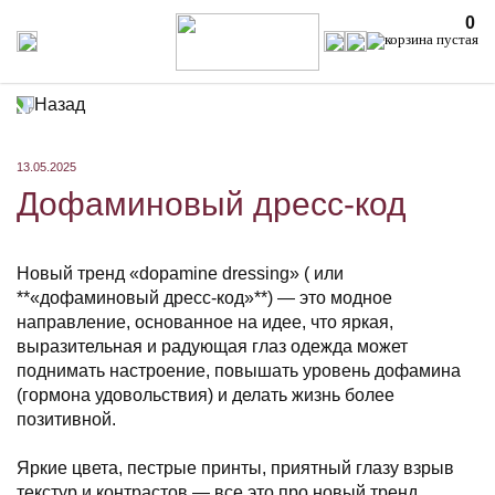
0
Назад
13.05.2025
Дофаминовый дресс-код
Новый тренд «dopamine dressing» ( или
**«дофаминовый дресс-код»**) — это модное
направление, основанное на идее, что яркая,
выразительная и радующая глаз одежда может
поднимать настроение, повышать уровень дофамина
(гормона удовольствия) и делать жизнь более
позитивной.
Яркие цвета, пестрые принты, приятный глазу взрыв
текстур и контрастов — все это про новый тренд