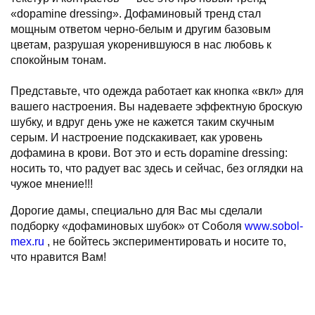
«dopamine dressing». Дофаминовый тренд стал
мощным ответом черно-белым и другим базовым
цветам, разрушая укоренившуюся в нас любовь к
спокойным тонам.
Представьте, что одежда работает как кнопка «вкл» для
вашего настроения. Вы надеваете эффектную броскую
шубку, и вдруг день уже не кажется таким скучным
серым. И настроение подскакивает, как уровень
дофамина в крови. Вот это и есть dopamine dressing:
носить то, что радует вас здесь и сейчас, без оглядки на
чужое мнение!!!
Дорогие дамы, специально для Вас мы сделали
подборку «дофаминовых шубок» от Соболя
www.sobol-
mex.ru
, не бойтесь экспериментировать и носите то,
что нравится Вам!