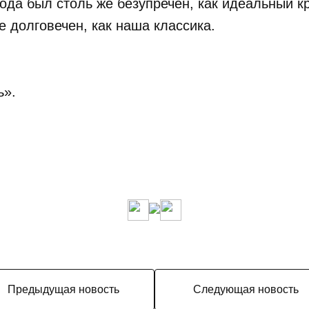
да был столь же безупречен, как идеальный кро
е долговечен, как наша классика.
ь».
Предыдущая новость
Следующая новость