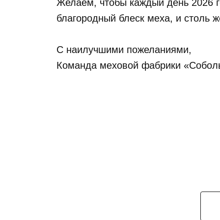
Желаем, чтобы каждый день 2026 го
благородный блеск меха, и столь ж
С наилучшими пожеланиями,
Команда меховой фабрики «Собол