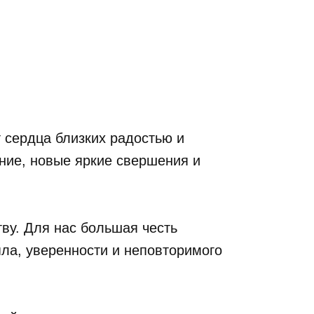
т сердца близких радостью и
ние, новые яркие свершения и
ву. Для нас большая честь
пла, уверенности и неповторимого