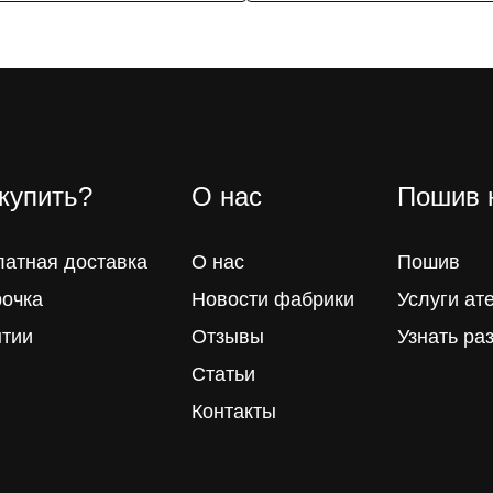
 купить?
О нас
Пошив 
латная доставка
О нас
Пошив
рочка
Новости фабрики
Услуги ат
нтии
Отзывы
Узнать ра
Статьи
Контакты