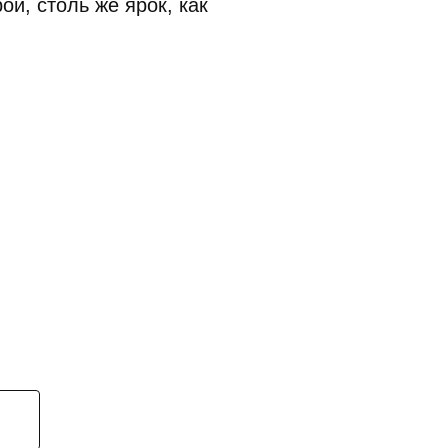
й, столь же ярок, как