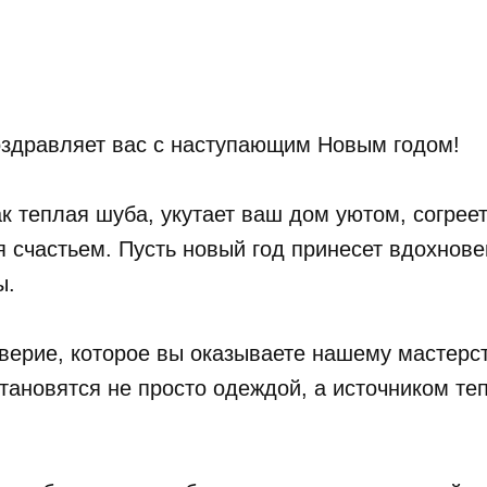
оздравляет вас с наступающим Новым годом!
к теплая шуба, укутает ваш дом уютом, согрее
 счастьем. Пусть новый год принесет вдохнове
ы.
верие, которое вы оказываете нашему мастерст
тановятся не просто одеждой, а источником те