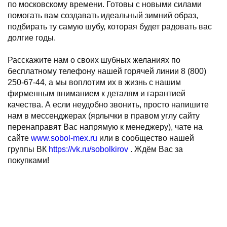
по московскому времени. Готовы с новыми силами
помогать вам создавать идеальный зимний образ,
подбирать ту самую шубу, которая будет радовать вас
долгие годы.
⠀
Расскажите нам о своих шубных желаниях по
бесплатному телефону нашей горячей линии 8 (800)
250-67-44, а мы воплотим их в жизнь с нашим
фирменным вниманием к деталям и гарантией
качества. А если неудобно звонить, просто напишите
нам в мессенджерах (ярлычки в правом углу сайту
перенаправят Вас напрямую к менеджеру), чате на
сайте
www.sobol-mex.ru
или в сообщество нашей
группы ВК
https://vk.ru/sobolkirov
. Ждём Вас за
покупками!