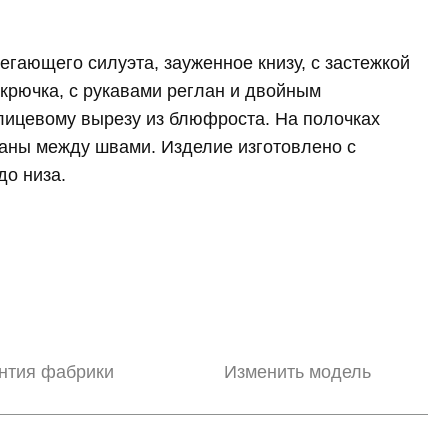
гающего силуэта, зауженное книзу, с застежкой
 крючка, с рукавами реглан и двойным
лицевому вырезу из блюфроста. На полочках
аны между швами. Изделие изготовлено с
до низа.
нтия фабрики
Изменить модель