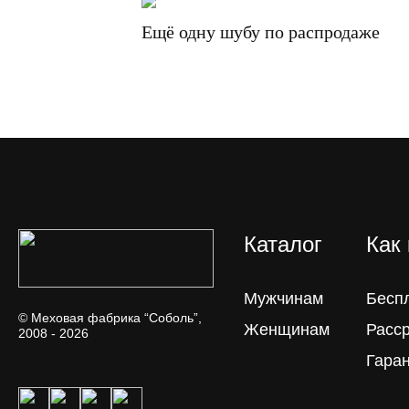
Ещё одну шубу по распродаже
Каталог
Как
Мужчинам
Бесп
© Меховая фабрика “Соболь”,
Женщинам
Расс
2008 - 2026
Гара