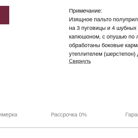
Примечание:
Изящное пальто полуприле
на 3 пуговицы и 4 шубных
капюшоном, с опушью по 
обработаны боковые карм
утеплителем (шерстепон) 
Свернуть
имерка
Рассрочка 0%
Гара