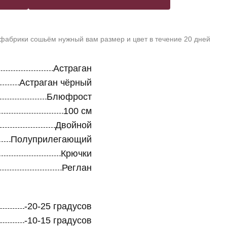
 фабрики сошьём нужный вам размер и цвет в течение 20 дней
Астраган
Астраган чёрный
Блюфрост
100 см
Двойной
Полуприлегающий
Крючки
Реглан
-20-25 градусов
-10-15 градусов