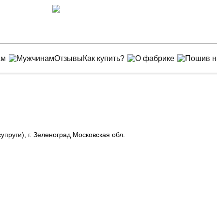
ам
Мужчинам
Отзывы
Как купить?
О фабрике
Пошив н
упруги), г. Зеленоград Московская обл.