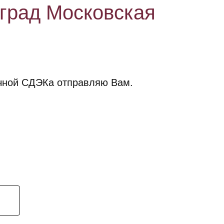
оград Московская
очной СДЭКа отправляю Вам.