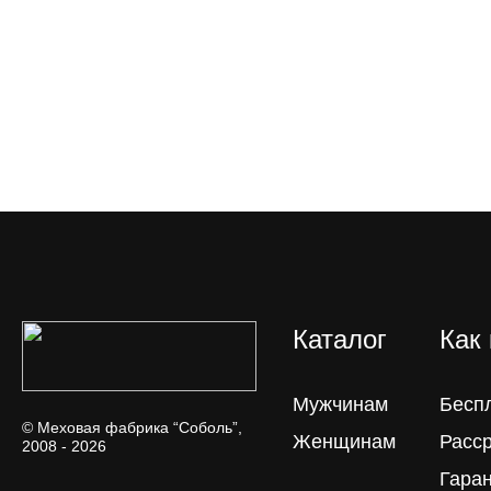
Каталог
Как
Мужчинам
Бесп
© Меховая фабрика “Соболь”,
Женщинам
Расс
2008 - 2026
Гара