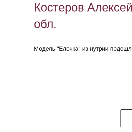
Костеров Алексей 
обл.
Модель "Елочка" из нутрии подош