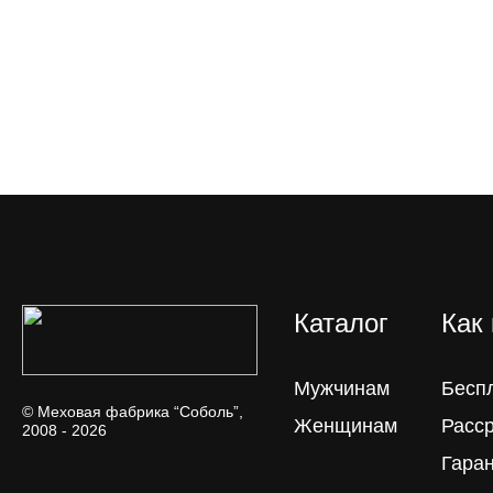
Каталог
Как
Мужчинам
Бесп
© Меховая фабрика “Соболь”,
Женщинам
Расс
2008 - 2026
Гара