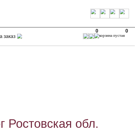
0
0
а заказ
г Ростовская обл.