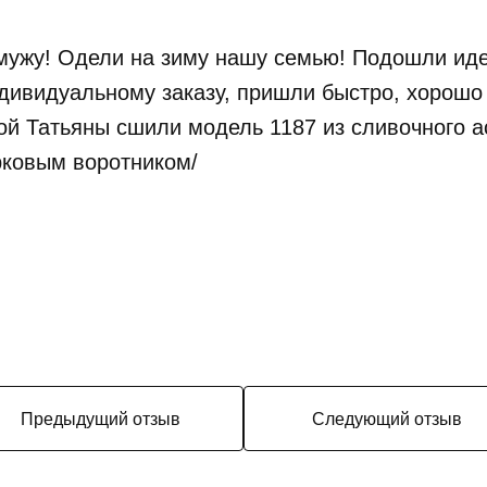
 мужу! Одели на зиму нашу семью! Подошли ид
дивидуальному заказу, пришли быстро, хорошо
ной Татьяны сшили модель 1187 из сливочного 
рковым воротником/
Предыдущий отзыв
Следующий отзыв