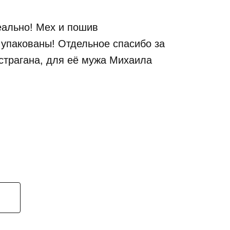
еально! Мех и пошив
 упакованы! Отдельное спасибо за
астрагана, для её мужа Михаила